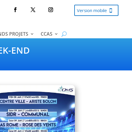
Version mobile
DS PROJETS
CCAS
EK-END