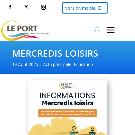
Version mobile
MERCREDIS LOISIRS
19 Août 2025
Actu principale
,
Éducation