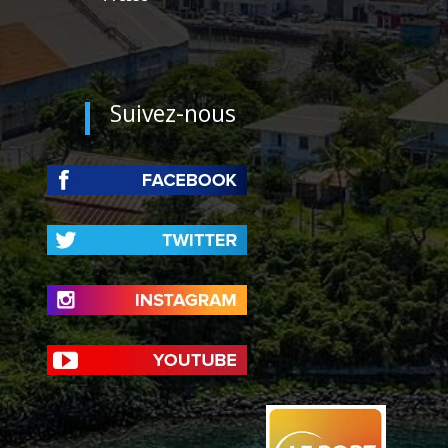
Suivez-nous