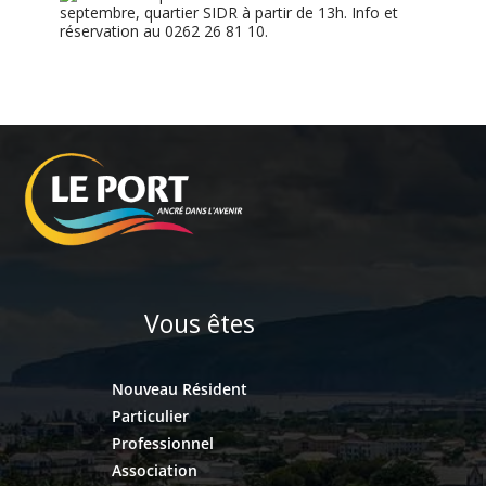
septembre, quartier SIDR à partir de 13h. Info et
réservation au 0262 26 81 10.
Vous êtes
Nouveau Résident
Particulier
Professionnel
Association