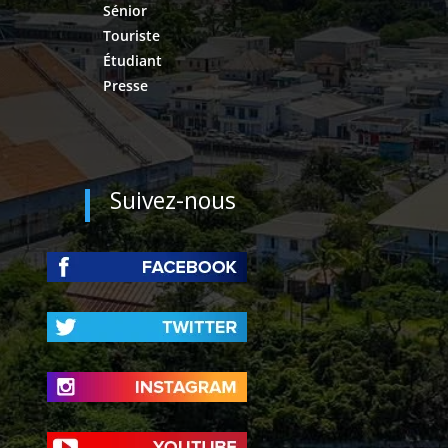
Sénior
Touriste
Étudiant
Presse
Suivez-nous