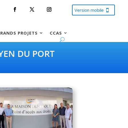
Version mobile
RANDS PROJETS
CCAS
OYEN DU PORT