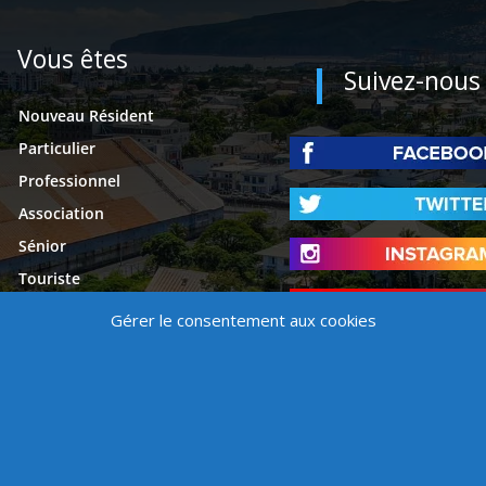
Vous êtes
Suivez-nous
Nouveau Résident
Particulier
Professionnel
Association
Sénior
Touriste
Étudiant
Gérer le consentement aux cookies
Presse
é
Mentions légales
Contact
Politique de cookies