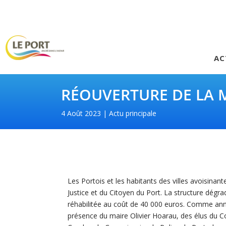
AC
RÉOUVERTURE DE LA M
4 Août 2023
Actu principale
Les Portois et les habitants des villes avoisina
Justice et du Citoyen du Port. La structure dégrad
réhabilitée au coût de 40 000 euros. Comme anno
présence du maire Olivier Hoarau, des élus du Con