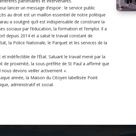
fférents partenaires et intervenants.
r lancer un message d’espoir : le service public
s au droit est un maillon essentiel de notre politique
oarau a souligné qu’il est indispensable de construire la
 sociaux par l’éducation, la formation et l’emploi. Il a
rt depuis 2014 et a salué le travail constant de
tat, la Police Nationale, le Parquet et les services de la
et indéfectible de l’État. Saluant le travail mené par la
nt de proximité, la sous-préfète de St Paul a affirmé que
 nous devons veiller activement ».
que année, la Maison du Citoyen labellisée Point
ue, administratif et social.