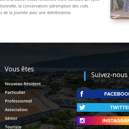
ritionnelle, la conservation/ péremption des colis
as de la journée avec une diététicienne.
Vous êtes
Suivez-nous
Nouveau Résident
Particulier
Professionnel
Association
Sénior
Touriste