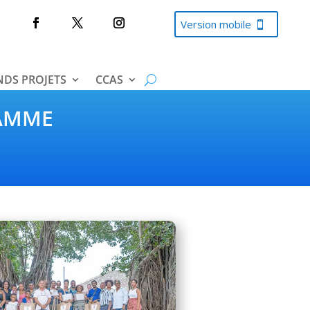
Version mobile
DS PROJETS
CCAS
RAMME