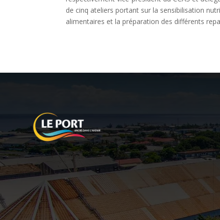
de cinq ateliers portant sur la sensibilisation nut
alimentaires et la préparation des différents rep