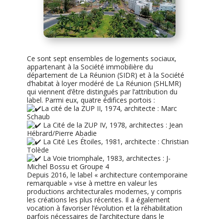
Ce sont sept ensembles de logements sociaux,
appartenant à la Société immobilière du
département de La Réunion (SIDR) et à la Société
d’habitat à loyer modéré de La Réunion (SHLMR)
qui viennent d’être distingués par l’attribution du
label. Parmi eux, quatre édifices portois :
La cité de la ZUP II, 1974, architecte : Marc
Schaub
La Cité de la ZUP IV, 1978, architectes : Jean
Hébrard/Pierre Abadie
La Cité Les Étoiles, 1981, architecte : Christian
Tolède
La Voie triomphale, 1983, architectes : J-
Michel Bossu et Groupe 4
Depuis 2016, le label « architecture contemporaine
remarquable » vise à mettre en valeur les
productions architecturales modernes, y compris
les créations les plus récentes. Il a également
vocation à favoriser l’évolution et la réhabilitation
parfois nécessaires de l’architecture dans le