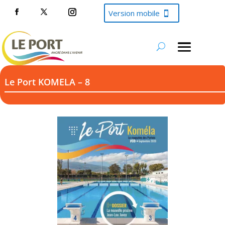
Version mobile
Le Port KOMELA – 8