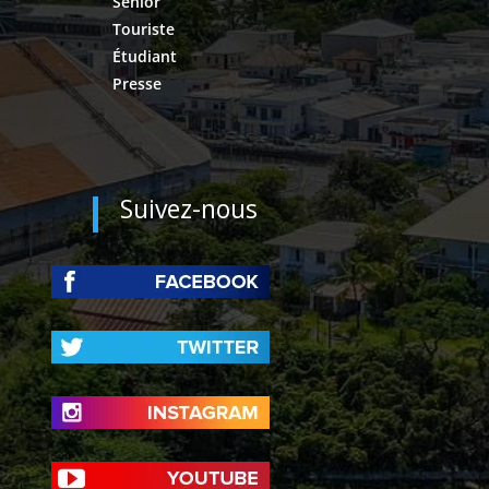
Sénior
Touriste
Étudiant
Presse
Suivez-nous