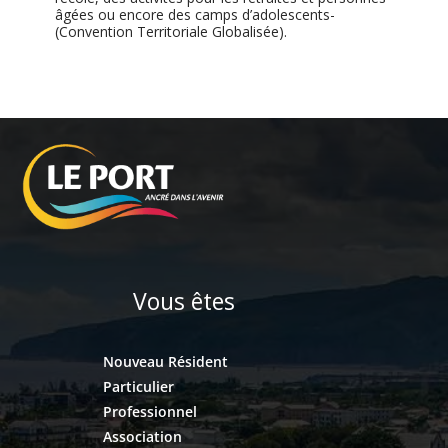
âgées ou encore des camps d’adolescents-
(Convention Territoriale Globalisée).
Vous êtes
Nouveau Résident
Particulier
Professionnel
Association