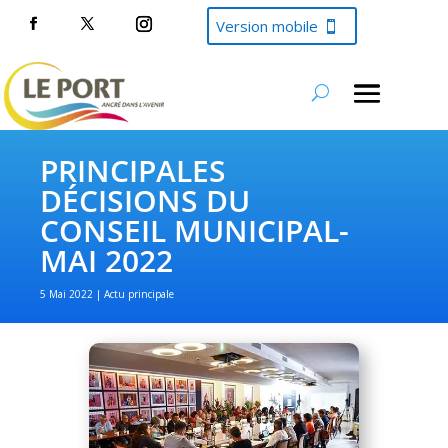
Version mobile
PRINCIPALES
DÉCISIONS DU
CONSEIL MUNICIPAL-
MAI 2022
5 Mai 2022
Actu principale