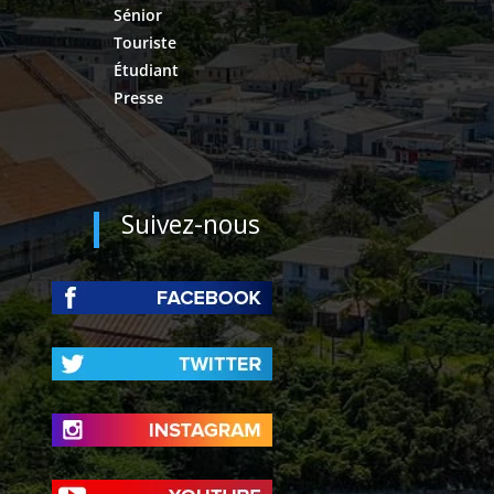
Sénior
Touriste
Étudiant
Presse
Suivez-nous