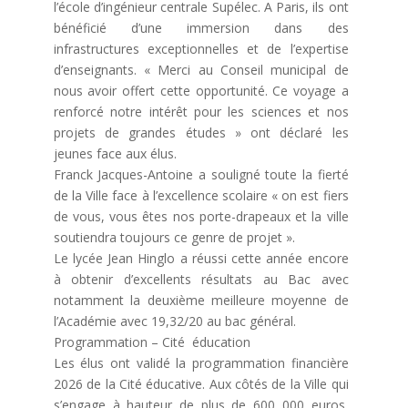
l’école d’ingénieur centrale Supélec. A Paris, ils ont
bénéficié d’une immersion dans des
infrastructures exceptionnelles et de l’expertise
d’enseignants. « Merci au Conseil municipal de
nous avoir offert cette opportunité. Ce voyage a
renforcé notre intérêt pour les sciences et nos
projets de grandes études » ont déclaré les
jeunes face aux élus.
Franck Jacques-Antoine a souligné toute la fierté
de la Ville face à l’excellence scolaire « on est fiers
de vous, vous êtes nos porte-drapeaux et la ville
soutiendra toujours ce genre de projet ».
Le lycée Jean Hinglo a réussi cette année encore
à obtenir d’excellents résultats au Bac avec
notamment la deuxième meilleure moyenne de
l’Académie avec 19,32/20 au bac général.
Programmation – Cité éducation
Les élus ont validé la programmation financière
2026 de la Cité éducative. Aux côtés de la Ville qui
s’engage à hauteur de plus de 600 000 euros,