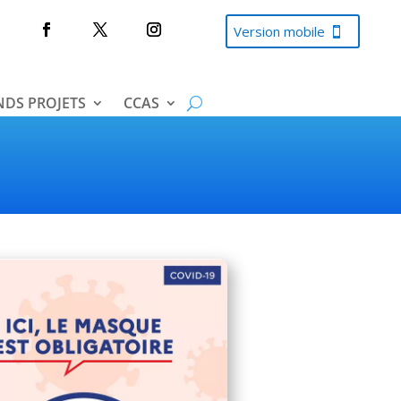
Version mobile
DS PROJETS
CCAS