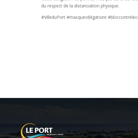
du respect de la distanciation physique.
#VilleduPort #masqueobligatoire #bloccontrelec