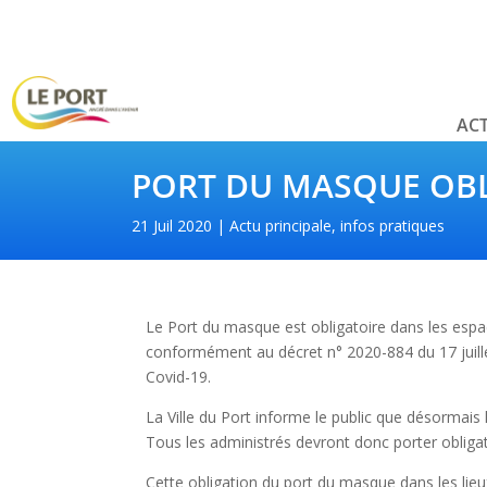
ACT
PORT DU MASQUE OBLI
21 Juil 2020
Actu principale
,
infos pratiques
Le Port du masque est obligatoire dans les espace
conformément au décret n° 2020-884 du 17 juillet
Covid-19.
La Ville du Port informe le public que désormais 
Tous les administrés devront donc porter oblig
Cette obligation du port du masque dans les lieu