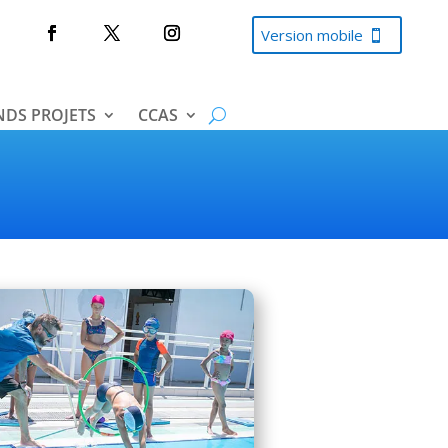
Version mobile
DS PROJETS
CCAS