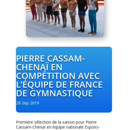
PIERRE CASSAM-
CHENAÏ EN
COMPÉTITION AVEC
L’ÉQUIPE DE FRANCE
DE GYMNASTIQUE
28 Sep 2019
Première sélection de la saison pour Pierre
Cassam-Chenaï en équipe nationale Espoirs-