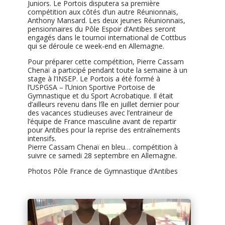
Juniors. Le Portois disputera sa première
compétition aux côtés d’un autre Réunionnais,
Anthony Mansard. Les deux jeunes Réunionnais,
pensionnaires du Pôle Espoir d’Antibes seront
engagés dans le tournoi international de Cottbus
qui se déroule ce week-end en Allemagne.
Pour préparer cette compétition, Pierre Cassam
C
henaï a participé pendant toute la semaine à un
stage à l’INSEP. Le Portois a été formé à
l’USPGSA – l’Union Sportive Portoise de
Gymnastique et du Sport Acrobatique. Il était
d’ailleurs revenu dans l’île en juillet dernier pour
des vacances studieuses avec l’entraineur de
l’équipe de France masculine avant de repartir
pour Antibes pour la reprise des entraînements
intensifs.
Pierre Cassam Chenaï en bleu… compétition à
suivre ce samedi 28 septembre en Allemagne.
Photos Pôle France de Gymnastique d’Antibes