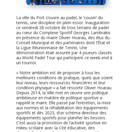
La ville du Port s’ouvre au padel, le ‘cousin’ du
tennis, une discipline en plein essor. Inauguration
ce vendredi 28 octobre de trois terrains de padel
au cœur du Complexe Sportif Georges Lambrakis
en présence du maire Olivier Hoarau, des élus du
Conseil Municipal et des partenaires dont l’État et
la Ligue Réunionnaise de Tennis. Une
démonstration était assurée par 4 joueurs classés
au World Padel Tour qui participent ce week-end à
un tournoi.
« Notre ambition est de proposer à tous les
meilleures conditions de pratique, quels que soient
leur niveau, leurs ressources financières et leur
condition physique » a fait ressortir Olivier Hoarau.
Depuis 2014, la Ville met en œuvre une politique
ambitieuse en matière de politique sportive a
rappelé le maire. Elle passe par l’entretien, la mise
aux normes et la réhabilitation des équipements
sportifs et dès 2023, d’un schéma directeur des
équipements sportifs pour planifier les besoins.
C’est aussi la promotion de l’activité sportive en
milieu scolaire avec la Cité éducative, des