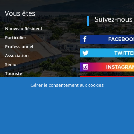
Vous êtes
Suivez-nous
Nouveau Résident
Particulier
Professionnel
Association
Sénior
Touriste
Étudiant
Gérer le consentement aux cookies
Presse
é
Mentions légales
Contact
Politique de cookies