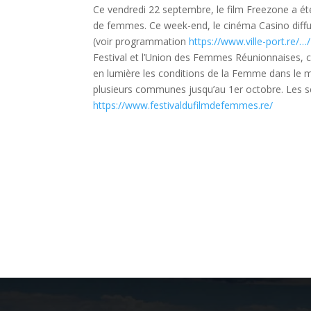
Ce vendredi 22 septembre, le film Freezone a été 
de femmes. Ce week-end, le cinéma Casino diffus
(voir programmation
https://www.ville-port.re/
Festival et l’Union des Femmes Réunionnaises, ce 
en lumière les conditions de la Femme dans le m
plusieurs communes jusqu’au 1er octobre. Les sé
https://www.festivaldufilmdefemmes.re/