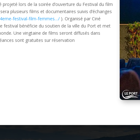
projeté lors de la soirée d’ouverture du Festival du film
era plusieurs films et documentaires suivis d’échanges
…/4eme-festival-film-femmes…/
). Organisé par Ciné
festival bénéficie du soutien de la ville du Port et met
onde. Une vingtaine de films seront diffusés dans
ances sont gratuites sur réservation