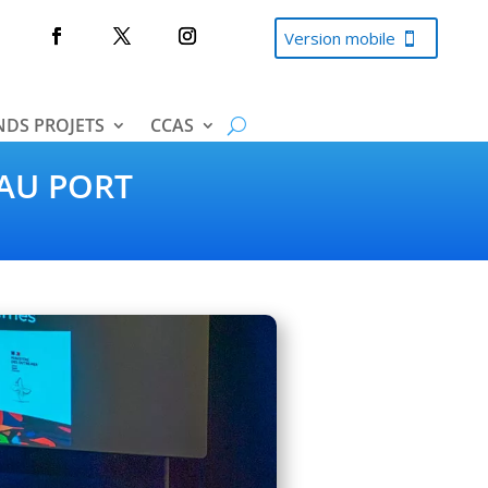
Version mobile
DS PROJETS
CCAS
 AU PORT