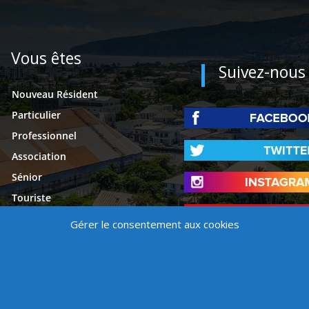
Vous êtes
Suivez-nous
Nouveau Résident
Particulier
Professionnel
Association
Sénior
Touriste
Étudiant
Gérer le consentement aux cookies
Presse
é
Mentions légales
Contact
Politique de cookies