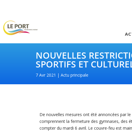
AC
NOUVELLES RESTRICTI
SPORTIFS ET CULTURE
7 Avr 2021
Actu principale
De nouvelles mesures ont été annoncées par le Pr
comprennent la fermeture des gymnases, des étab
compter du mardi 6 avril. Le couvre-feu est ma