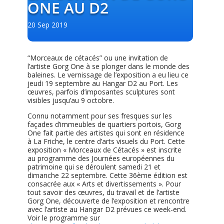
ONE AU D2
20 Sep 2019
“Morceaux de cétacés” ou une invitation de
l’artiste Gorg One à se plonger dans le monde des
baleines. Le vernissage de l’exposition a eu lieu ce
jeudi 19 septembre au Hangar D2 au Port. Les
œuvres, parfois d’imposantes sculptures sont
visibles jusqu’au 9 octobre.
Connu notamment pour ses fresques sur les
façades d’immeubles de quartiers portois, Gorg
One fait partie des artistes qui sont en résidence
à La Friche, le centre
d’arts visuels du Port. Cette
exposition « Morceaux de Cétacés » est inscrite
au programme des Journées européennes du
patrimoine qui se déroulent samedi 21 et
dimanche 22 septembre. Cette 36ème édition est
consacrée aux « Arts et divertissements ». Pour
tout savoir des œuvres, du travail et de l’artiste
Gorg One, découverte de l’exposition et rencontre
avec l’artiste au Hangar D2 prévues ce week-end.
Voir le programme sur