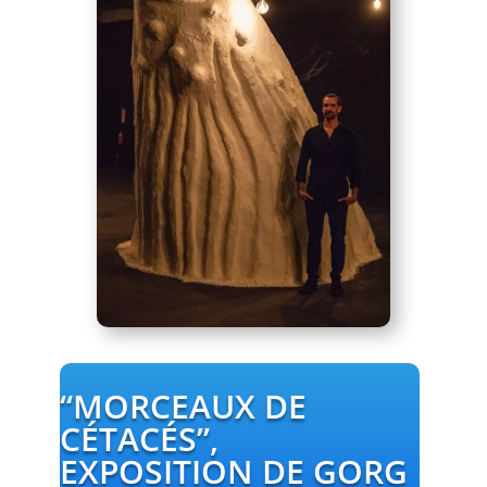
“MORCEAUX DE
CÉTACÉS”,
EXPOSITION DE GORG