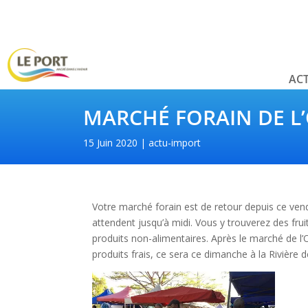
ACT
MARCHÉ FORAIN DE L’
15 Juin 2020
actu-import
Votre marché forain est de retour depuis ce vend
attendent jusqu’à midi. Vous y trouverez des fru
produits non-alimentaires. Après le marché de l’O
produits frais, ce sera ce dimanche à la Rivière