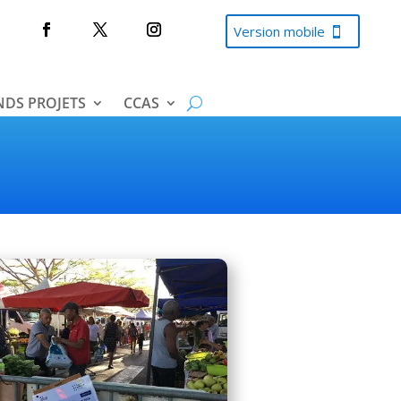
Version mobile
DS PROJETS
CCAS