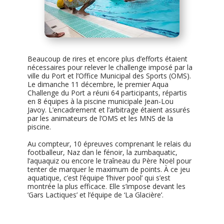
Beaucoup de rires et encore plus d’efforts étaient
nécessaires pour relever le challenge imposé par la
ville du Port et l’Office Municipal des Sports (OMS).
Le dimanche 11 décembre, le premier Aqua
Challenge du Port a réuni 64 participants, répartis
en 8 équipes à la piscine municipale Jean-Lou
Javoy. L’encadrement et l’arbitrage étaient assurés
par les animateurs de l’OMS et les MNS de la
piscine.
Au compteur, 10 épreuves comprenant le relais du
footballeur, Naz dan le fénoir, la zumbaquatic,
l’aquaquiz ou encore le traîneau du Père Noël pour
tenter de marquer le maximum de points. À ce jeu
aquatique, c’est l’équipe ‘l’hiver pool’ qui s’est
montrée la plus efficace. Elle s’impose devant les
‘Gars Lactiques’ et l’équipe de ‘La Glacière’.