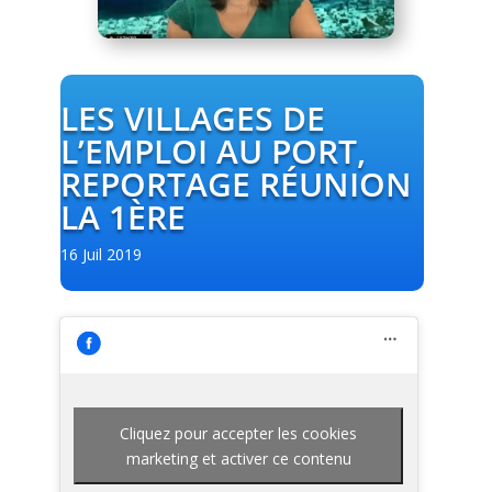
LES VILLAGES DE
L’EMPLOI AU PORT,
REPORTAGE RÉUNION
LA 1ÈRE
16 Juil 2019
Cliquez pour accepter les cookies
marketing et activer ce contenu