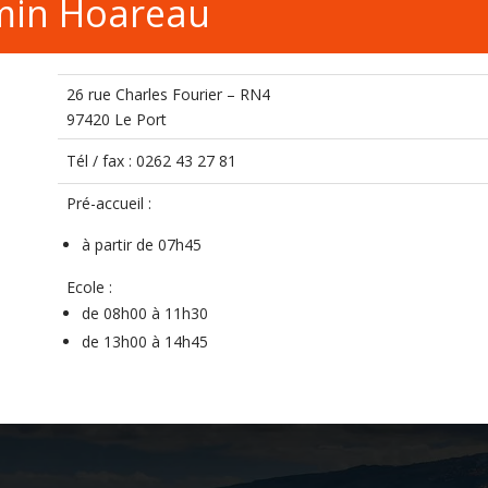
amin Hoareau
26 rue Charles Fourier – RN4
97420 Le Port
Tél / fax : 0262 43 27 81
Pré-accueil :
à partir de 07h45
Ecole :
de 08h00 à 11h30
de 13h00 à 14h45