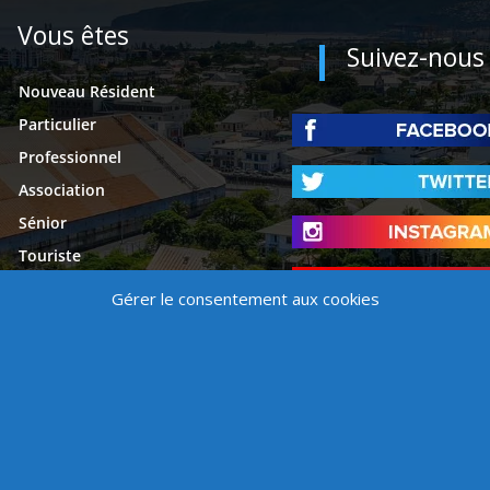
Vous êtes
Suivez-nous
Nouveau Résident
Particulier
Professionnel
Association
Sénior
Touriste
Étudiant
Gérer le consentement aux cookies
Presse
é
Mentions légales
Contact
Politique de cookies