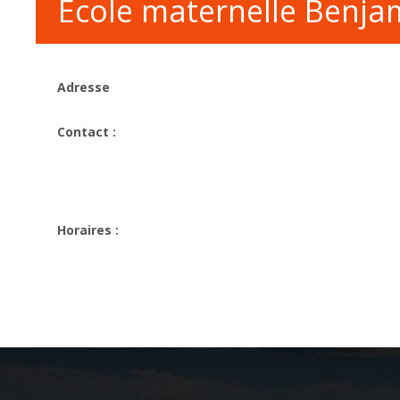
Ecole maternelle Benj
Adresse
Contact :
Horaires :