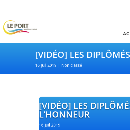
AC
[VIDÉO] LES DIPLÔMÉ
16 Juil 2019
Non classé
[VIDÉO] LES DIPLÔMÉ
L’HONNEUR
16 Juil 2019