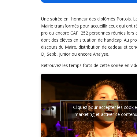
Une soirée en l’honneur des diplômés Portois. Le
Mairie transformés pour accueillir ceux qui ont 
pro ou encore CAP. 252 personnes réunies lors d
dont des élèves en situation de handicap. Au p
discours du Maire, distribution de cadeau et con
Dj Sebb, Junior ou encore Analyse.
Retrouvez les temps forts de cette soirée en vid
Cliquez pour accepter les cooki
marketing et activer ce conten