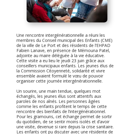
Une rencontre intergénérationnelle a réuni les
membres du Conseil municipal des Enfants (CME)
de la ville de Le Port et des résidents de l’EHPAD
Fabien Lanave, en présence de Mémouna Patel,
adjointe au maire déléguée à la vie éducative.
Cette visite a eu lieu le jeudi 23 juin grâce aux
conseillers municipaux enfants. Les jeunes élus de
la Commission Citoyenneté, solidarité et vivre
ensemble avaient formulé le vœu de pouvoir
organiser cette journée intergénérationnelle.
Un sourire, une main tendue, quelques mot
échangés, les jeunes élus sont attentifs aux
paroles de nos aînés. Les personnes âgées
comme les enfants profitent le temps de cette
rencontre des bienfaits de l’intergénérationnel.
Pour les gramouns, cet échange permet de sortir
du quotidien, de se sentir moins isolés et d’avoir
une visite, devenue si rare depuis la crise sanitaire.
Les enfants ont pu discuter avec une résidente de