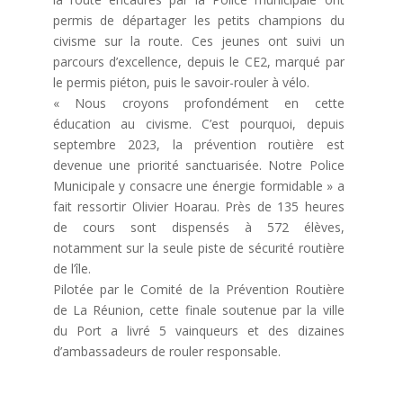
permis de départager les petits champions du
civisme sur la route. Ces jeunes ont suivi un
parcours d’excellence, depuis le CE2, marqué par
le permis piéton, puis le savoir-rouler à vélo.
« Nous croyons profondément en cette
éducation au civisme. C’est pourquoi, depuis
septembre 2023, la prévention routière est
devenue une priorité sanctuarisée. Notre Police
Municipale y consacre une énergie formidable » a
fait ressortir Olivier Hoarau. Près de 135 heures
de cours sont dispensés à 572 élèves,
notamment sur la seule piste de sécurité routière
de l’île.
Pilotée par le Comité de la Prévention Routière
de La Réunion, cette finale soutenue par la ville
du Port a livré 5 vainqueurs et des dizaines
d’ambassadeurs de rouler responsable.