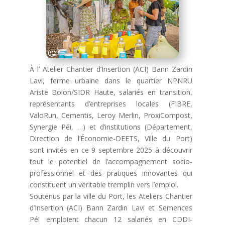
À l’ Atelier Chantier d’Insertion (ACI) Bann Zardin
Lavi, ferme urbaine dans le quartier NPNRU
Ariste Bolon/SIDR Haute, salariés en transition,
représentants d’entreprises locales (FIBRE,
ValoRun, Cementis, Leroy Merlin, ProxiCompost,
Synergie Péi, …) et d’institutions (Département,
Direction de l’Économie-DEETS, Ville du Port)
sont invités en ce 9 septembre 2025 à découvrir
tout le potentiel de l’accompagnement socio-
professionnel et des pratiques innovantes qui
constituent un véritable tremplin vers l’emploi.
Soutenus par la ville du Port, les Ateliers Chantier
d’Insertion (ACI) Bann Zardin Lavi et Semences
Péï emploient chacun 12 salariés en CDDI-