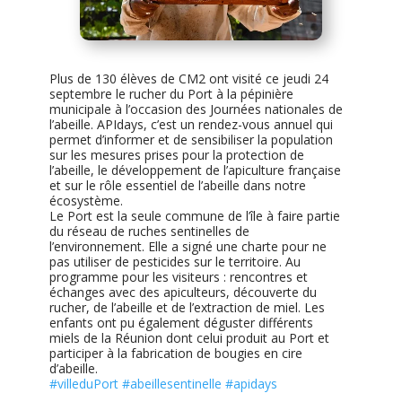
Plus de 130 élèves de CM2 ont visité ce jeudi 24
septembre le rucher du Port à la pépinière
municipale à l’occasion des Journées nationales de
l’abeille. APIdays, c’est un rendez-vous annuel qui
permet d’informer et de sensibiliser la population
sur les mesures prises pour la protection de
l’abeille, le développement de l’apiculture française
et sur le rôle essentiel de l’abeille dans notre
écosystème.
Le Port est la seule commune de l’île à faire partie
du réseau de ruches sentinelles de
l’environnement. Elle a signé une charte pour ne
pas utiliser de pesticides sur le territoire. Au
programme pour les visiteurs : rencontres et
échanges avec des apiculteurs, découverte du
rucher, de l’abeille et de l’extraction de miel. Les
enfants ont pu également déguster différents
miels de la Réunion dont celui produit au Port et
participer à la fabrication de bougies en cire
d’abeille.
#villeduPort
#abeillesentinelle
#apidays