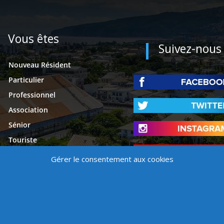
Vous êtes
Suivez-nous
Nouveau Résident
Particulier
Professionnel
Association
Sénior
Touriste
Étudiant
Gérer le consentement aux cookies
Presse
é
Mentions légales
Contact
Politique de cookies