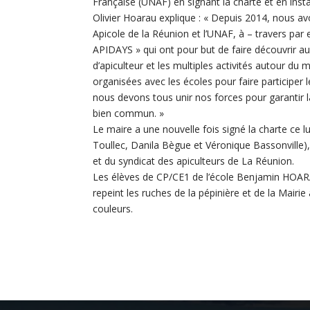
Française (UNAF) en signant la charte et en instal
Olivier Hoarau explique : « Depuis 2014, nous a
Apicole de la Réunion et l’UNAF, à – travers par
APIDAYS » qui ont pour but de faire découvrir au 
d’apiculteur et les multiples activités autour du 
organisées avec les écoles pour faire participe
nous devons tous unir nos forces pour garantir 
bien commun. »
Le maire a une nouvelle fois signé la charte ce 
Toullec, Danila Bègue et Véronique Bassonville), 
et du syndicat des apiculteurs de La Réunion.
Les élèves de CP/CE1 de l’école Benjamin HOAR
repeint les ruches de la pépinière et de la Mairie
couleurs.