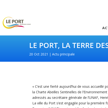
AC
LE PORT, LA TERRE DE
20 Oct 2021
Actu principale
« C’est une fierté aujourd’hui de vous accueillir
la Charte Abeilles Sentinelles de l’Environnemen
adressés au secrétaire générale de l’UNAF, Henri 
La ville du Port s’est engagée pour la première f