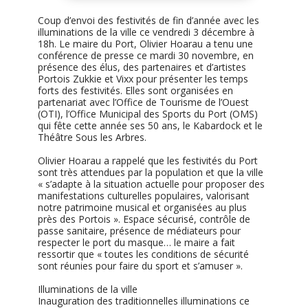
Coup d’envoi des festivités de fin d’année avec les
illuminations de la ville ce vendredi 3 décembre à
18h. Le maire du Port, Olivier Hoarau a tenu une
conférence de presse ce mardi 30 novembre, en
présence des élus, des partenaires et d’artistes
Portois Zukkie et Vixx pour présenter les temps
forts des festivités. Elles sont organisées en
partenariat avec l’Office de Tourisme de l’Ouest
(OTI), l’Office Municipal des Sports du Port (OMS)
qui fête cette année ses 50 ans, le Kabardock et le
Théâtre Sous les Arbres.
Olivier Hoarau a rappelé que les festivités du Port
sont très attendues par la population et que la ville
« s’adapte à la situation actuelle pour proposer des
manifestations culturelles populaires, valorisant
notre patrimoine musical et organisées au plus
près des Portois ». Espace sécurisé, contrôle de
passe sanitaire, présence de médiateurs pour
respecter le port du masque… le maire a fait
ressortir que « toutes les conditions de sécurité
sont réunies pour faire du sport et s’amuser ».
Illuminations de la ville
Inauguration des traditionnelles illuminations ce