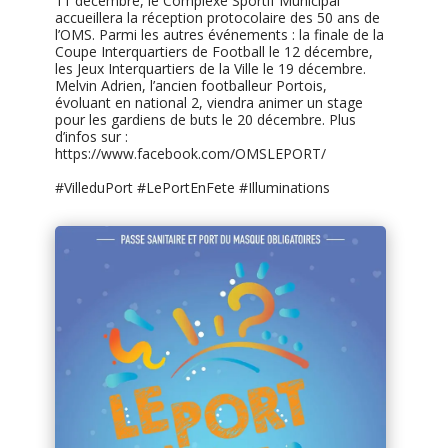
11 décembre, le Complexe Sportif Municipal
accueillera la réception protocolaire des 50 ans de
l’OMS. Parmi les autres événements : la finale de la
Coupe Interquartiers de Football le 12 décembre,
les Jeux Interquartiers de la Ville le 19 décembre.
Melvin Adrien, l’ancien footballeur Portois,
évoluant en national 2, viendra animer un stage
pour les gardiens de buts le 20 décembre. Plus
d’infos sur :
https://www.facebook.com/OMSLEPORT/
#VilleduPort
#LePortEnFete
#Illuminations