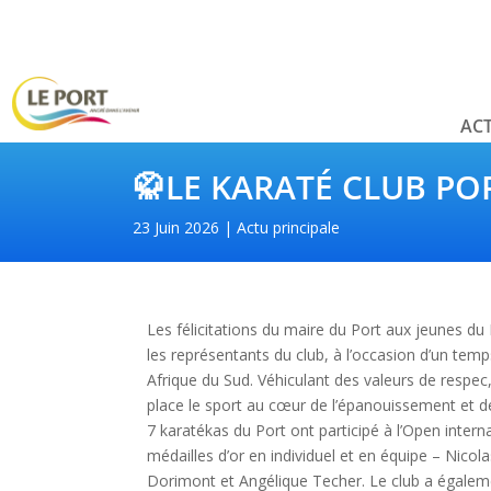
ACT
🥋LE KARATÉ CLUB PO
23 Juin 2026
Actu principale
Les félicitations du maire du Port aux jeunes du 
les représentants du club, à l’occasion d’un tem
Afrique du Sud. Véhiculant des valeurs de respec,
place le sport au cœur de l’épanouissement et de
7 karatékas du Port ont participé à l’Open interna
médailles d’or en individuel et en équipe – Nicola
Dorimont et Angélique Techer. Le club a égale