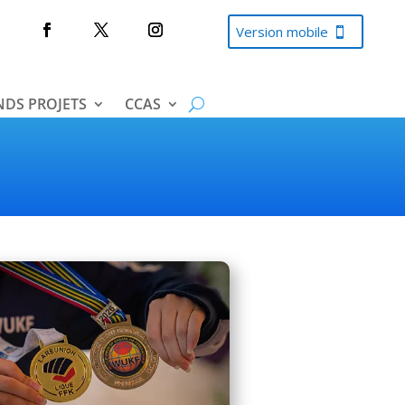
Version mobile
DS PROJETS
CCAS