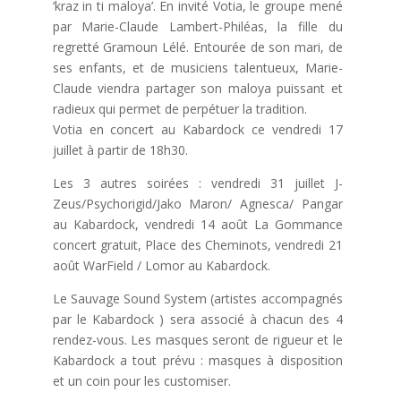
‘kraz in ti maloya’. En invité Votia, le groupe mené
par Marie-Claude Lambert-Philéas, la fille du
regretté Gramoun Lélé. Entourée de son mari, de
ses enfants, et de musiciens talentueux, Marie-
Claude viendra partager son maloya puissant et
radieux qui permet de perpétuer la tradition.
Votia en concert au Kabardock ce vendredi 17
juillet à partir de 18h30.
Les 3 autres soirées : vendredi 31 juillet J-
Zeus/Psychorigid/Jako Maron/ Agnesca/ Pangar
au Kabardock, vendredi 14 août La Gommance
concert gratuit, Place des Cheminots, vendredi 21
août WarField / Lomor au Kabardock.
Le Sauvage Sound System (artistes accompagnés
par le Kabardock ) sera associé à chacun des 4
rendez-vous. Les masques seront de rigueur et le
Kabardock a tout prévu : masques à disposition
et un coin pour les customiser.