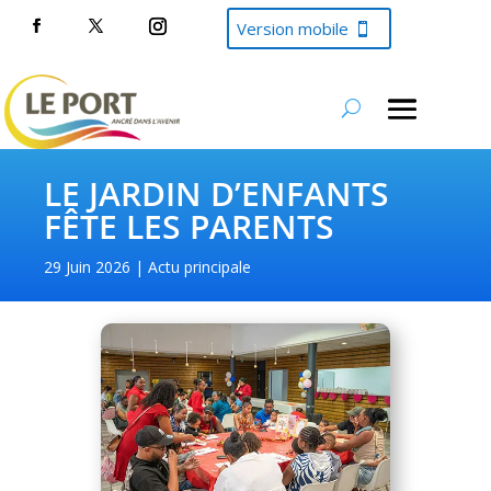
Version mobile
LE JARDIN D’ENFANTS
FÊTE LES PARENTS
29 Juin 2026
Actu principale