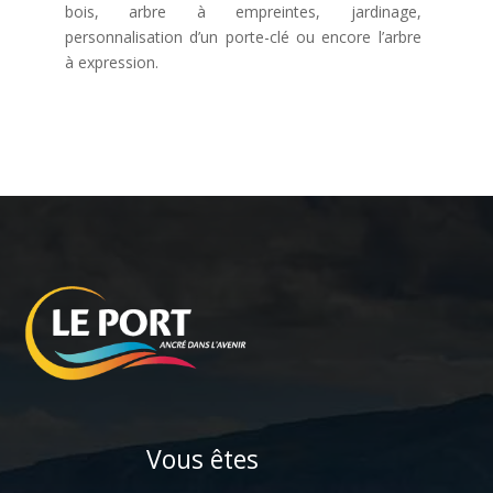
bois, arbre à empreintes, jardinage,
personnalisation d’un porte-clé ou encore l’arbre
à expression.
Vous êtes