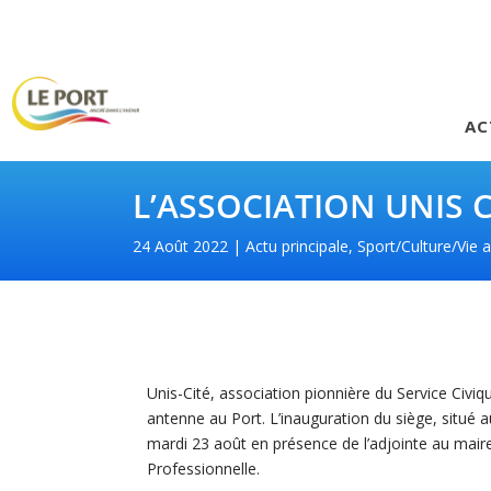
AC
L’ASSOCIATION UNIS 
24 Août 2022
Actu principale
,
Sport/Culture/Vie a
Unis-Cité, association pionnière du Service Civiq
antenne au Port. L’inauguration du siège, situé a
mardi 23 août en présence de l’adjointe au maire 
Professionnelle.