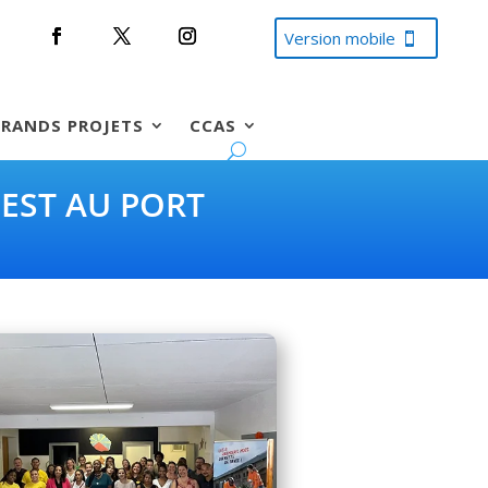
Version mobile
RANDS PROJETS
CCAS
EST AU PORT