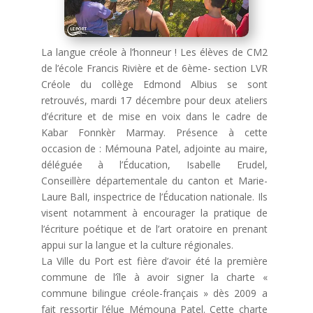
La langue créole à l’honneur ! Les élèves de CM2
de l’école Francis Rivière et de 6ème- section LVR
Créole du collège Edmond Albius se sont
retrouvés, mardi 17 décembre pour deux ateliers
d’écriture et de mise en voix dans le cadre de
Kabar Fonnkèr Marmay. Présence à cette
occasion de : Mémouna Patel, adjointe au maire,
déléguée à l’Éducation, Isabelle Erudel,
Conseillère départementale du canton et Marie-
Laure BalI, inspectrice de l’Éducation nationale. Ils
visent notamment à encourager la pratique de
l’écriture poétique et de l’art oratoire en prenant
appui sur la langue et la culture régionales.
La Ville du Port est fière d’avoir été la première
commune de l’île à avoir signer la charte «
commune bilingue créole-français » dès 2009 a
fait ressortir l’élue Mémouna Patel. Cette charte