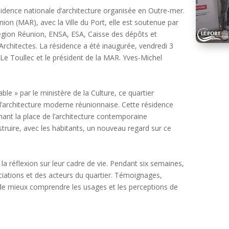
ésidence nationale d’architecture organisée en Outre-mer.
nion (MAR), avec la Ville du Port, elle est soutenue par
égion Réunion, ENSA, ESA, Caisse des dépôts et
rchitectes. La résidence a été inaugurée, vendredi 3
k Le Toullec et le président de la MAR. Yves-Michel
le » par le ministère de la Culture, ce quartier
’architecture moderne réunionnaise. Cette résidence
rmant la place de l’architecture contemporaine
nstruire, avec les habitants, un nouveau regard sur ce
 la réflexion sur leur cadre de vie. Pendant six semaines,
ociations et des acteurs du quartier. Témoignages,
 de mieux comprendre les usages et les perceptions de