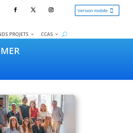
Version mobile
DS PROJETS
CCAS
-MER