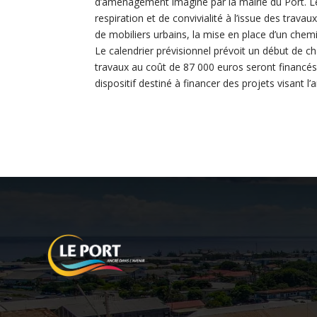
d’aménagement imaginé par la mairie du Port. L
respiration et de convivialité à l’issue des trava
de mobiliers urbains, la mise en place d’un che
Le calendrier prévisionnel prévoit un début de c
travaux au coût de 87 000 euros seront financés p
dispositif destiné à financer des projets visant l