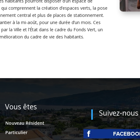
es habitants pourront disposer d’un espace de
ux qui comprennent la création d’espaces verts, la pose
minement central et plus de places de stationnement.
hantier à la mi-août, pour une durée d’un mois. Ces
ar la Ville et l’État dans le cadre du Fonds Vert, un
’amélioration du cadre de vie des habitants.
Vous êtes
Suivez-nous
Nouveau Résident
Particulier