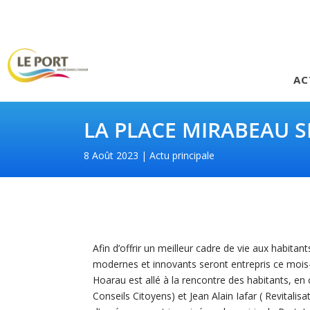
AC
LA PLACE MIRABEAU 
8 Août 2023
Actu principale
Afin d’offrir un meilleur cadre de vie aux habit
modernes et innovants seront entrepris ce mois-c
Hoarau est allé à la rencontre des habitants, e
Conseils Citoyens) et Jean Alain Iafar ( Revitalisa