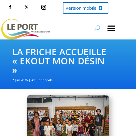
Version mobile
LA FRICHE ACCUEILLE
« EKOUT MON DÉSIN
»
2 Juil 2026
Actu principale