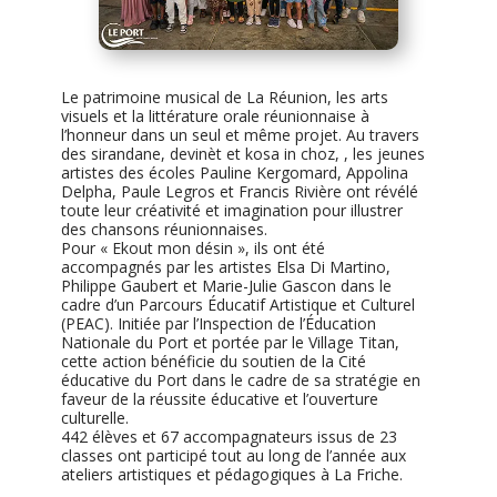
Le patrimoine musical de La Réunion, les arts
visuels et la littérature orale réunionnaise à
l’honneur dans un seul et même projet. Au travers
des sirandane, devinèt et kosa in choz, , les jeunes
artistes des écoles Pauline Kergomard, Appolina
Delpha, Paule Legros et Francis Rivière ont révélé
toute leur créativité et imagination pour illustrer
des chansons réunionnaises.
Pour « Ekout mon désin », ils ont été
accompagnés par les artistes Elsa Di Martino,
Philippe Gaubert et Marie-Julie Gascon dans le
cadre d’un Parcours Éducatif Artistique et Culturel
(PEAC). Initiée par l’Inspection de l’Éducation
Nationale du Port et portée par le Village Titan,
cette action bénéficie du soutien de la Cité
éducative du Port dans le cadre de sa stratégie en
faveur de la réussite éducative et l’ouverture
culturelle.
442 élèves et 67 accompagnateurs issus de 23
classes ont participé tout au long de l’année aux
ateliers artistiques et pédagogiques à La Friche.