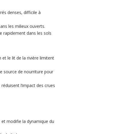
és denses, difficile à
ans les milieux ouverts.
re rapidement dans les sols
t le lit de la rivière limitent
e source de nourriture pour
 réduisent l’impact des crues
es et modifie la dynamique du