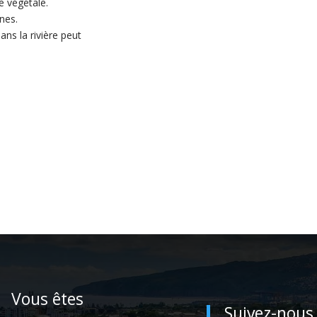
é végétale.
nes.
ns la rivière peut
Vous êtes
Suivez-nous