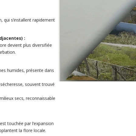
 qui s’installent rapidement
djacentes) :
ore devient plus diversifiée
urbation.
nes humides, présente dans
a sécheresse, souvent trouvé
 milieux secs, reconnaissable
st touchée par l’expansion
plantent la flore locale.