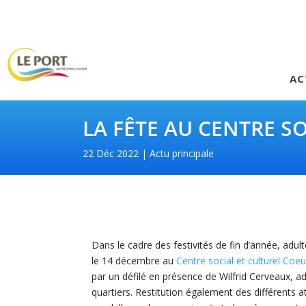
AC
LA FÊTE AU CENTRE S
22 Déc 2022
Actu principale
Dans le cadre des festivités de fin d’année, adul
le 14 décembre au
Centre social et culturel Coe
par un défilé en présence de Wilfrid Cerveaux, ad
quartiers. Restitution également des différents a