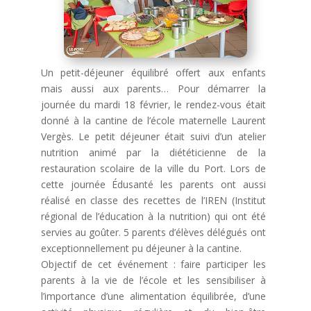
Un petit-déjeuner équilibré offert aux enfants
mais aussi aux parents… Pour démarrer la
journée du mardi 18 février, le rendez-vous était
donné à la cantine de l’école maternelle Laurent
Vergès. Le petit déjeuner était suivi d’un atelier
nutrition animé par la diététicienne de la
restauration scolaire de la ville du Port. Lors de
cette journée Édusanté les parents ont aussi
réalisé en classe des recettes de l’IREN (Institut
régional de l’éducation à la nutrition) qui ont été
servies au goûter. 5 parents d’élèves délégués ont
exceptionnellement pu déjeuner à la cantine.
Objectif de cet événement : faire participer les
parents à la vie de l’école et les sensibiliser à
l’importance d’une alimentation équilibrée, d’une