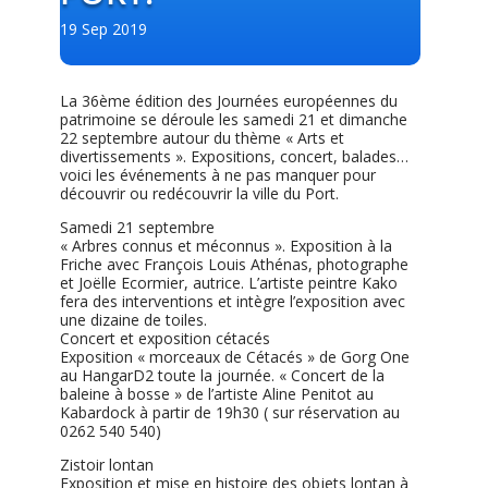
19 Sep 2019
La 36ème édition des Journées européennes du
patrimoine se déroule les samedi 21 et dimanche
22 septembre autour du thème « Arts et
divertissements ». Expositions, concert, balades…
voici les événements à ne pas manquer pour
découvrir ou redécouvrir la ville du Port.
Samedi 21 septembre
« Arbres connus et méconnus ». Exposition à la
Friche avec François Louis Athénas, photographe
et Joëlle Ecormier, autrice. L’artiste peintre Kako
fera des interventions et intègre l’exposition avec
une dizaine de toiles.
Concert et exposition cétacés
Exposition « morceaux de Cétacés » de Gorg One
au HangarD2 toute la journée. « Concert de la
baleine à bosse » de l’artiste Aline Penitot au
Kabardock à partir de 19h30 ( sur réservation au
0262 540 540)
Zistoir lontan
Exposition et mise en histoire des objets lontan à