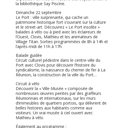
la bibliothèque Say Piscine.
Dimanche 22 septembre
Le Port : ville surprenante, qui cache un
patrimoine historique fort s’ouvrant sur la culture
et le street-art. Découvrez « Le Port insolite »
balades à vélo ou à pied avec les éclaireurs de
l’Ouest, Clovis, Mathieu et les animateurs de
Village Titan. Sorties programmées de 8h à 14h et
l’après-midi de 11h à 17h
Balade guidée
Circuit culturel pédestre dans le centre-ville du
Port avec Clovis pour découvrir l’histoire du
syndicalisme, la naissance du chemin de fer à La
Réunion, la construction de la ville du Port…
Circuit à vélo
Découvrir la « Ville-Musée » composée de
nombreuses œuvres peintes par des graffeurs
Réunionnais et internationaux, sur les murs
d’immeubles de quartiers portois, qui délivrent de
belles histoires aux habitants comme aux
visiteurs. Un vrai musée à ciel ouvert avec
Mathieu à vélo.
Également au programme :