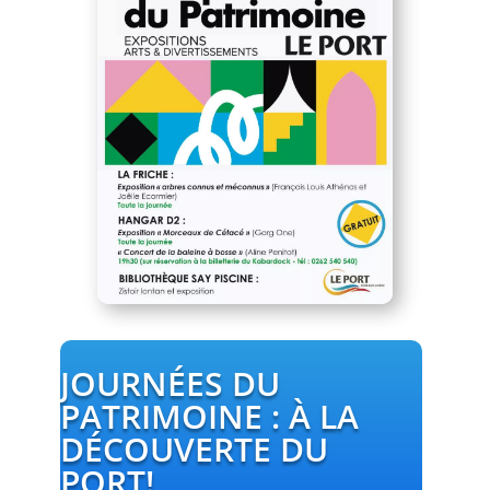
JOURNÉES DU
PATRIMOINE : À LA
DÉCOUVERTE DU
PORT!