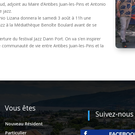
d, adjoint au Maire d’Antibes Juan-les-Pins et Antonio
 jazz.
nio Lizana donnera le samedi 3 août à 11h une
jazz à la Médiathèque Benoîte Boulard avant de se
erture du festival Jazz Dann Port. On va s’en inspirer
communauté de vie entre Antibes Juan-les-Pins et la
Vous êtes
Suivez-nous
Nouveau Résident
Particulier