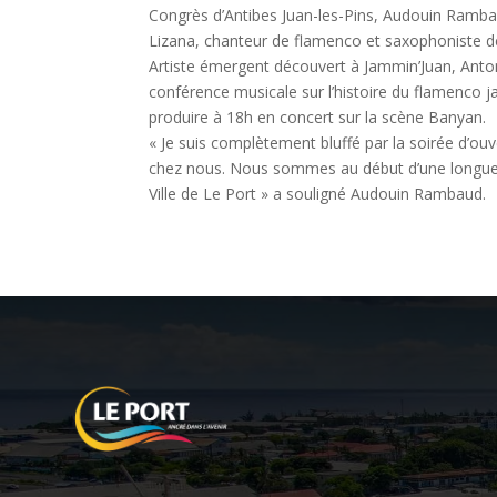
Congrès d’Antibes Juan-les-Pins, Audouin Rambau
Lizana, chanteur de flamenco et saxophoniste de
Artiste émergent découvert à Jammin’Juan, Anto
conférence musicale sur l’histoire du flamenco 
produire à 18h en concert sur la scène Banyan.
« Je suis complètement bluffé par la soirée d’ouv
chez nous. Nous sommes au début d’une longue 
Ville de Le Port » a souligné Audouin Rambaud.