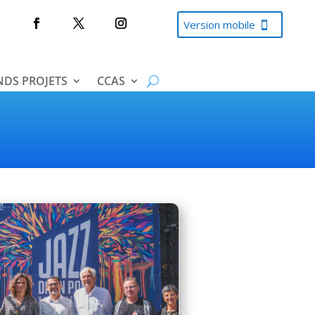
Version mobile
DS PROJETS
CCAS