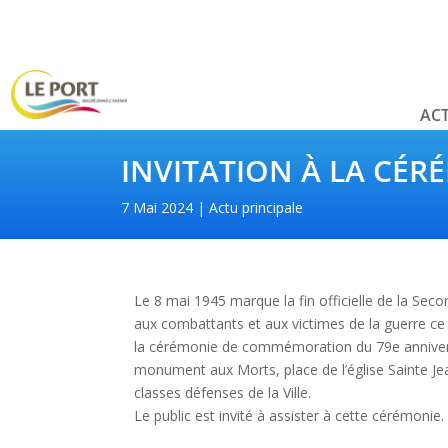
ACT
INVITATION À LA CÉ
7 Mai 2024
Actu principale
Le 8 mai 1945 marque la fin officielle de la Se
aux combattants et aux victimes de la guerre ce
la cérémonie de commémoration du 79e anniversai
monument aux Morts, place de l’église Sainte J
classes défenses de la Ville.
Le public est invité à assister à cette cérémonie.