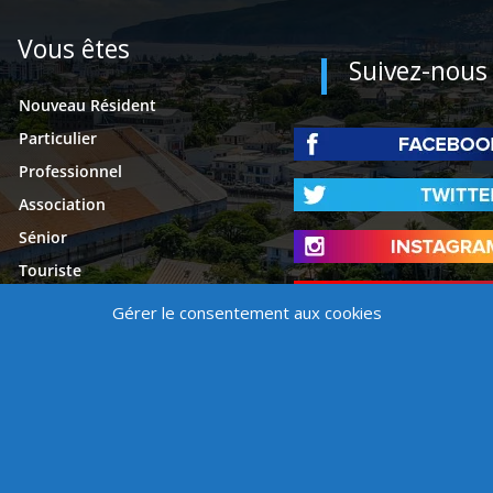
Vous êtes
Suivez-nous
Nouveau Résident
Particulier
Professionnel
Association
Sénior
Touriste
Étudiant
Gérer le consentement aux cookies
Presse
é
Mentions légales
Contact
Politique de cookies