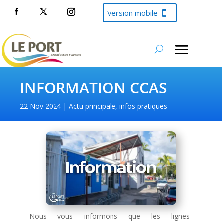
Version mobile
INFORMATION CCAS
22 Nov 2024
Actu principale
,
infos pratiques
Nous vous informons que les lignes