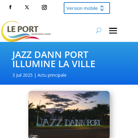
Version mobile
JAZZ DANN PORT
ILLUMINE LA VILLE
3 Juil 2025
Actu principale