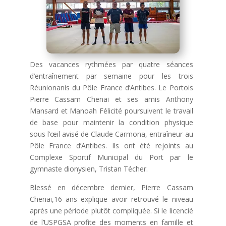
Des vacances rythmées par quatre séances
d’entraînement par semaine pour les trois
Réunionanis du Pôle France d’Antibes. Le Portois
Pierre Cassam Chenai et ses amis Anthony
Mansard et Manoah Félicité poursuivent le travail
de base pour maintenir la condition physique
sous l’œil avisé de Claude Carmona, entraîneur au
Pôle France d’Antibes. Ils ont été rejoints au
Complexe Sportif Municipal du Port par le
gymnaste dionysien, Tristan Técher.
Blessé en décembre dernier, Pierre Cassam
Chenai,16 ans explique avoir retrouvé le niveau
après une période plutôt compliquée. Si le licencié
de l’USPGSA profite des moments en famille et