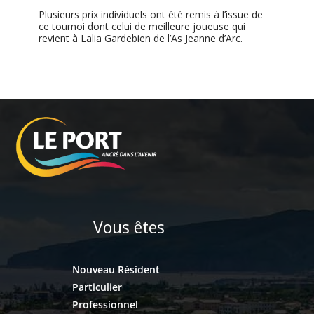
Plusieurs prix individuels ont été remis à l’issue de
ce tournoi dont celui de meilleure joueuse qui
revient à Lalia Gardebien de l’As Jeanne d’Arc.
Vous êtes
Nouveau Résident
Particulier
Professionnel