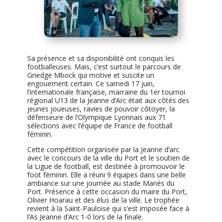
Sa présence et sa disponibilité ont conquis les
footballeuses. Mais, c’est surtout le parcours de
Griedge Mbock qui motive et suscite un
engouement certain. Ce samedi 17 juin,
l’internationale française, marraine du 1er tournoi
régional U13 de la Jeanne d’Arc était aux côtés des
jeunes joueuses, ravies de pouvoir côtoyer, la
défenseure de l’Olympique Lyonnais aux 71
sélections avec l’équipe de France de football
féminin.
Cette compétition organisée par la Jeanne d’arc
avec le concours de la ville du Port et le soutien de
la Ligue de football, est destinée à promouvoir le
foot féminin. Elle a réuni 9 équipes dans une belle
ambiance sur une journée au stade Manès du
Port. Présence à cette occasion du maire du Port,
Olivier Hoarau et des élus de la ville. Le trophée
revient à la Saint-Pauloise qui s’est imposée face à
l’As Jeanne d’Arc 1-0 lors de la finale.