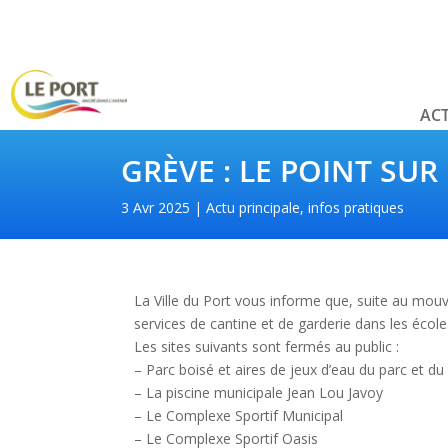
ACT
GRÈVE : LE POINT SUR
3 Avr 2025
Actu principale
,
infos pratiques
La Ville du Port vous informe que, suite au mouv
services de cantine et de garderie dans les écol
Les sites suivants sont fermés au public :
– Parc boisé et aires de jeux d’eau du parc et du 
– La piscine municipale Jean Lou Javoy
– Le Complexe Sportif Municipal
– Le Complexe Sportif Oasis