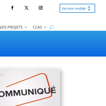
Version mobile
DS PROJETS
CCAS