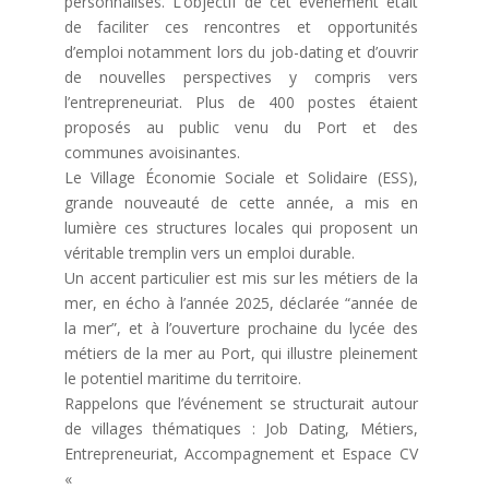
personnalisés. L’objectif de cet évènement était
de faciliter ces rencontres et opportunités
d’emploi notamment lors du job-dating et d’ouvrir
de nouvelles perspectives y compris vers
l’entrepreneuriat. Plus de 400 postes étaient
proposés au public venu du Port et des
communes avoisinantes.
Le Village Économie Sociale et Solidaire (ESS),
grande nouveauté de cette année, a mis en
lumière ces structures locales qui proposent un
véritable tremplin vers un emploi durable.
Un accent particulier est mis sur les métiers de la
mer, en écho à l’année 2025, déclarée “année de
la mer”, et à l’ouverture prochaine du lycée des
métiers de la mer au Port, qui illustre pleinement
le potentiel maritime du territoire.
Rappelons que l’événement se structurait autour
de villages thématiques : Job Dating, Métiers,
Entrepreneuriat, Accompagnement et Espace CV
«