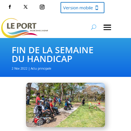
Version mobile
FIN DE LA SEMAINE
DU HANDICAP
2 Nov 2022
Actu principale