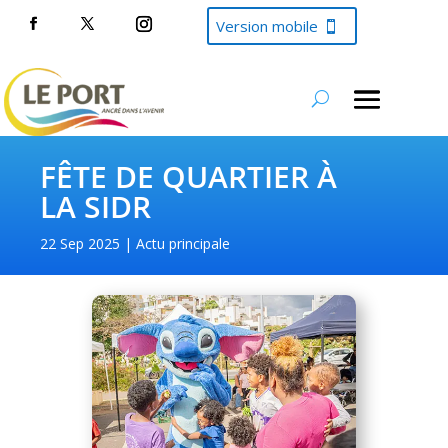
Version mobile
FÊTE DE QUARTIER À
LA SIDR
22 Sep 2025
Actu principale